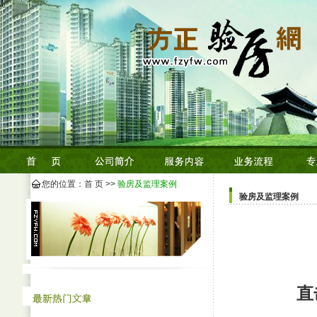
您的位置：
首 页
>>
验房及监理案例
验房及监理案例
直