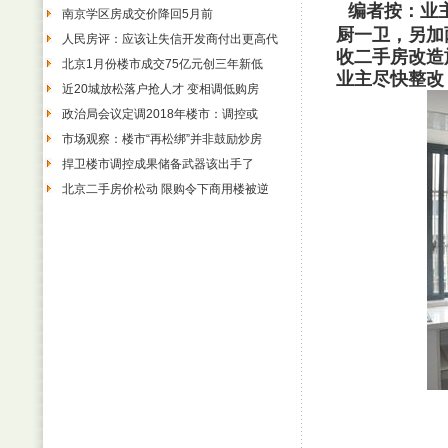
编者按：业
南京学区房成交价降回5月前
厨一卫，另加
人民房评：应该让失信开发商付出更高代
收二手房改造
北京1月份楼市成交75亿元创三年新低
业主尽快整改
近20城放松落户抢人才 变相调低购房
政治局会议定调2018年楼市：调控或
市场观察：楼市“再松绑”并非鼓励炒房
捍卫楼市调控成果储备武器该出手了
北京二手房价松动 限购令下商用楼被逆