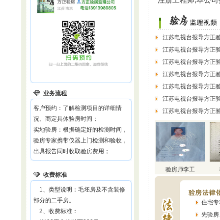
江苏电视台报导方正
江苏电视台报导方正
江苏电视台报导方正
江苏电视台报导方正
江苏电视台报导方正
业务流程
江苏电视台报导方正
客户预约：了解检测项目的详细情
江苏电视台报导方正
况、商定具体验房时间；
实地验房：根据确定好的检测时间，
验房专家携带仪器上门检测和验收，
出具报告同时收取验房费用；
办公室一角
资质证书
验房师许工
验房师李工
验
收费标准
1、类型说明：毛坯房及不含装修
部分的二手房。
住宅专
2、收费标准：
先验房